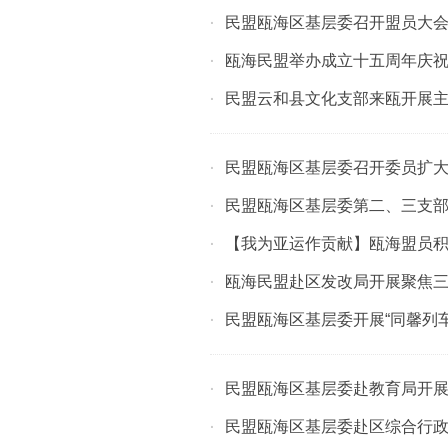
民盟瓯海区基层委召开盟员大会
·
瓯海民盟举办成立十五周年庆
·
民盟云和县文化支部来瓯开展
·
民盟瓯海区基层委召开委员扩
·
民盟瓯海区基层委第二、三支部
·
【我为亚运作贡献】瓯海盟员
·
瓯海民盟赴区发改局开展聚焦三
·
民盟瓯海区基层委开展“同馨列车
·
民盟瓯海区基层委赴教育局开展
·
民盟瓯海区基层委赴区综合行
·