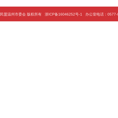
民盟温州市委会 版权所有
浙ICP备16046252号-1
办公室电话：0577-889