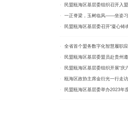
民盟瓯海区基层委组织召开入
·
一正脊梁，玉树临风——坐姿
·
民盟瓯海区基层委召开“凝心铸
·
全省首个盟务数字化智慧履职应
·
民盟瓯海区基层委盟员赴贵州遵
·
民盟瓯海区基层委组织开展“庆六
·
瓯海区政协主席金衍光一行走
·
民盟瓯海区基层委举办2023
·