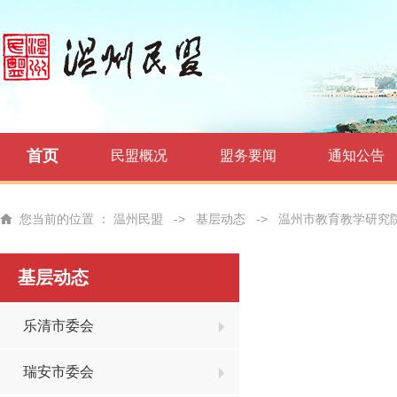
首页
民盟概况
盟务要闻
通知公告
您当前的位置 ：
温州民盟
->
基层动态
->
温州市教育教学研究
基层动态
乐清市委会
瑞安市委会