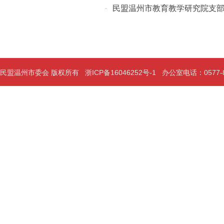
民盟温州市教育教学研究院支
·
民盟温州市委会 版权所有
浙ICP备16046252号-1
办公室电话：0577-889