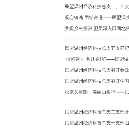
民盟温州经济科技总支二、四
·
凝心铸魂 团结奋进——民盟温
·
共促乡村振兴 盟员深入田间地
·
民盟温州经济科技总支五支部纪念
·
“巾帼建功 共赴春约”——民盟
·
民盟温州经济科技总支召开参
·
民盟温州经济科技总支召开学
·
秋来又重阳，美丽山根行——民
·
民盟温州经济科技总支二支部
·
民盟温州经济科技总支一支部
·