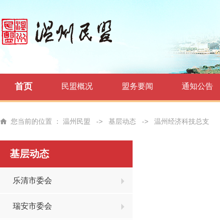
首页
民盟概况
盟务要闻
通知公告
您当前的位置 ：
温州民盟
->
基层动态
->
温州经济科技总支
基层动态
乐清市委会
瑞安市委会