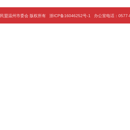
民盟温州市委会 版权所有
浙ICP备16046252号-1
办公室电话：0577-889