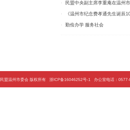
民盟中央副主席李重庵在温州市
·
《温州市纪念费孝通先生诞辰1
·
勤俭办学 服务社会
·
民盟温州市委会 版权所有
浙ICP备16046252号-1
办公室电话：0577-889