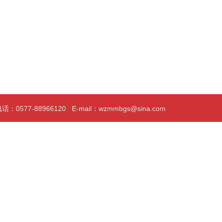
0577-88966120 E-mail：wzmmbgs@sina.com