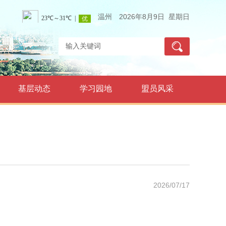
温州
2026年8月9日 星期日
基层动态
学习园地
盟员风采
2026/07/17