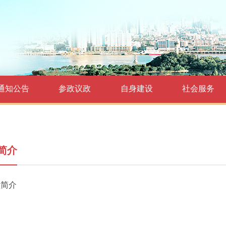
通知公告
参政议政
自身建设
社会服务
简介
盟简介