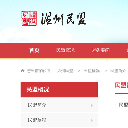
首页
民盟概况
盟务要闻
您当前的位置 ：
温州民盟
->
民盟概况
->
民盟简介
民盟
民盟概况
民
民盟简介
·
民盟章程