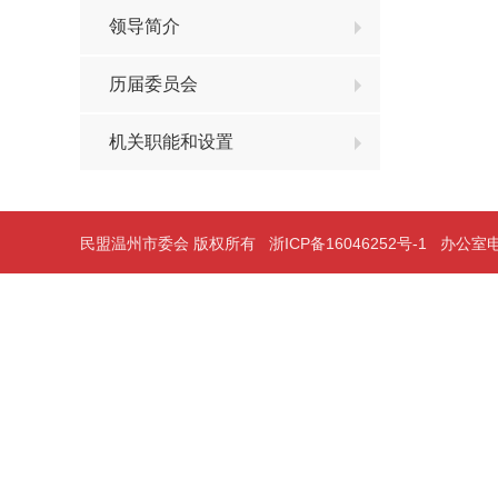
领导简介
历届委员会
机关职能和设置
民盟温州市委会 版权所有
浙ICP备16046252号-1
办公室电话：